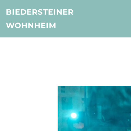
Zum
BIEDERSTEINER
Inhalt
springen
WOHNHEIM