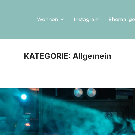
Wohnen
Instagram
Ehemalige
KATEGORIE:
Allgemein