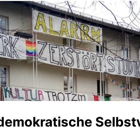
 demokratische Selbs