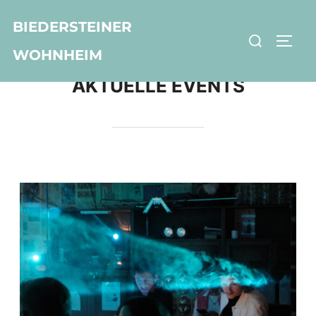
BIEDERSTEINER
WOHNHEIM
AKTUELLE EVENTS