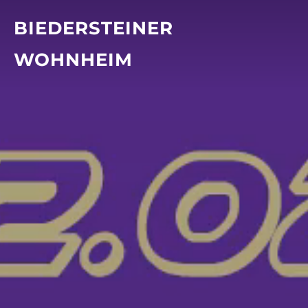
Zum
BIEDERSTEINER
Inhalt
springen
WOHNHEIM